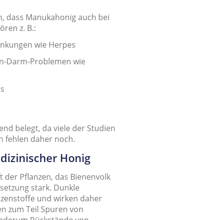
n, dass Manukahonig auch bei
ren z. B.:
rankungen wie Herpes
en-Darm-Problemen wie
is
end belegt, da viele der Studien
en fehlen daher noch.
dizinischer Honig
ft der Pflanzen, das Bienenvolk
etzung stark. Dunkle
nzenstoffe und wirken daher
en zum Teil Spuren von