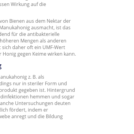
sen Wirkung auf die
von Bienen aus dem Nektar der
Manukahonig ausmacht, ist das
end für die antibakterielle
h höheren Mengen als anderen
 sich daher oft ein UMF-Wert
er Honig gegen Keime wirken kann.
g
nukahonig z. B. als
dings nur in steriler Form und
produkt gegeben ist. Hintergrund
undinfektionen hemmen und sogar
 Manche Untersuchungen deuten
lich fördert, indem er
ebe anregt und die Bildung