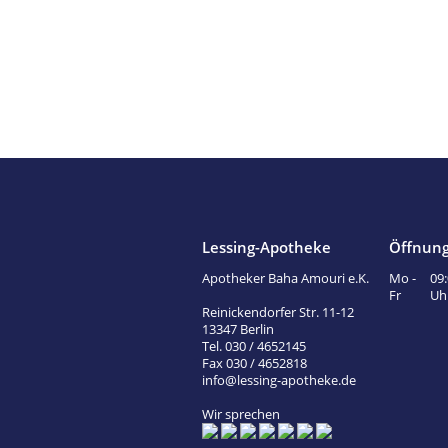
Lessing-Apotheke
Öffnung
Apotheker Baha Amouri e.K.
Mo -
09:
Fr
Uh
Reinickendorfer Str. 11-12
13347 Berlin
Tel. 030 / 4652145
Fax 030 / 4652818
info@lessing-apotheke.de
Wir sprechen