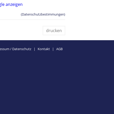
(Datenschutzbestimmungen)
drucken
essum / Datenschutz
|
Kontakt
|
AGB